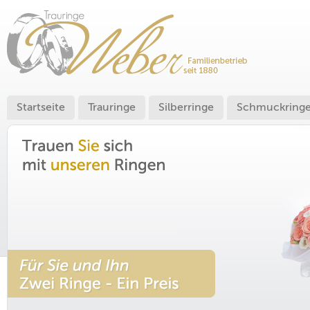
Startseite
Trauringe
Silberringe
Schmuckring