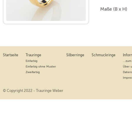
Maße (B x H)
Startseite
Trauringe
Silberringe
Schmuckringe
Infor
Einfarbig
...zum
Einfarbig ohne Muster
Über 
Zweifarbig
Daten
Impre
© Copyright 2022 - Trauringe Weber