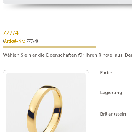
777/4
(
Artikel-Nr.:
777/4)
Wählen Sie hier die Eigenschaften für Ihren Ring(e) aus. De
Farbe
Legierung
Brillantstein