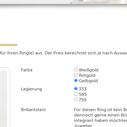
für Ihren Ring(e) aus. Der Preis berechnet sich je nach Auswa
Farbe
Weißgold
Rotgold
Gelbgold
Legierung
333
585
750
Brillantstein
Für diesen Ring ist kein 
dennoch gerne einen Bri
integriert haben möchten
Juwelier.