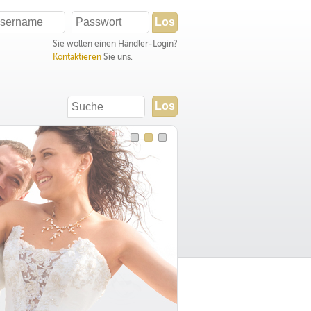
Sie wollen einen Händler-Login?
Kontaktieren
Sie uns.