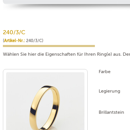
240/3/C
(
Artikel-Nr.:
240/3/C)
Wählen Sie hier die Eigenschaften für Ihren Ring(e) aus. De
Farbe
Legierung
Brillantstein