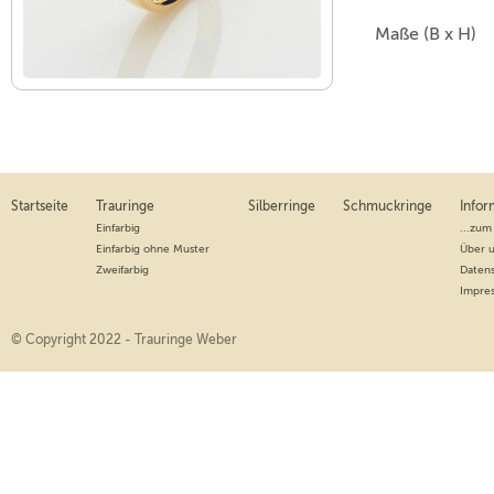
Maße (B x H)
Startseite
Trauringe
Silberringe
Schmuckringe
Infor
Einfarbig
...zum
Einfarbig ohne Muster
Über 
Zweifarbig
Daten
Impre
© Copyright 2022 - Trauringe Weber