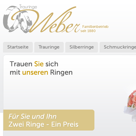
Startseite
Trauringe
Silberringe
Schmuckring